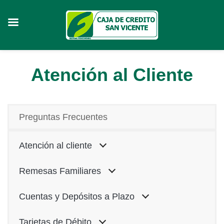
Skip
Atención al Cliente
to
content
Preguntas Frecuentes
Atención al cliente
Remesas Familiares
Cuentas y Depósitos a Plazo
Tarjetas de Débito