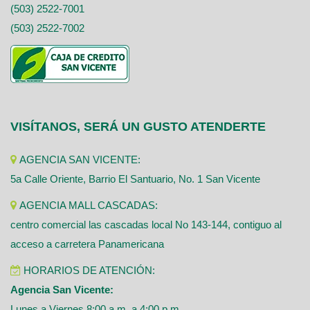
(503) 2522-7001
(503) 2522-7002
VISÍTANOS, SERÁ UN GUSTO ATENDERTE
AGENCIA SAN VICENTE:
5a Calle Oriente, Barrio El Santuario, No. 1 San Vicente
AGENCIA MALL CASCADAS:
centro comercial las cascadas local No 143-144, contiguo al
acceso a carretera Panamericana
HORARIOS DE ATENCIÓN:
Agencia San Vicente:
Lunes a Viernes 8:00 a.m. a 4:00 p.m.