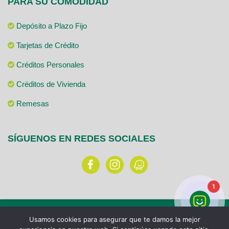
PARA SU COMODIDAD
Depósito a Plazo Fijo
Tarjetas de Crédito
Créditos Personales
Créditos de Vivienda
Remesas
SÍGUENOS EN REDES SOCIALES
1
INSTITUCIONAL
CRÉDITOS
TARJETAS
AHORROS
Usamos cookies para asegurar que te damos la mejor