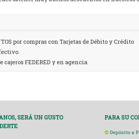
S por compras con Tarjetas de Débito y Crédito
fectivo.
de cajeros FEDERED y en agencia.
ANOS, SERÁ UN GUSTO
PARA SU C
DERTE
Depósito a P