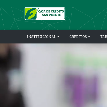
Skip
to
content
INSTITUCIONAL
CRÉDITOS
TA