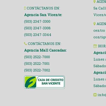
AGEN
CONTÁCTANOS EN:
5a Call
Agencia San Vicente:
Vicent
(503) 2347-3300
AGEN
(503) 2347-3308
centro
(503) 2347-3344
contig
CONTÁCTANOS EN:
HOR
Agencia Mall Cascadas:
Agenci
(503) 2522-7000
Lunes a
(503) 2522-7001
Sábados
(503) 2522-7002
Agenci
Lunes a
Sábados
info