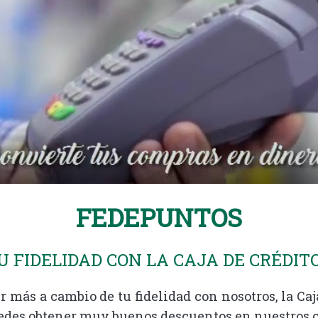
FEDEPUNTOS
 FIDELIDAD CON LA CAJA DE CRÉDIT
 más a cambio de tu fidelidad con nosotros, la Caj
edes obtener muy buenos descuentos en nuestros c