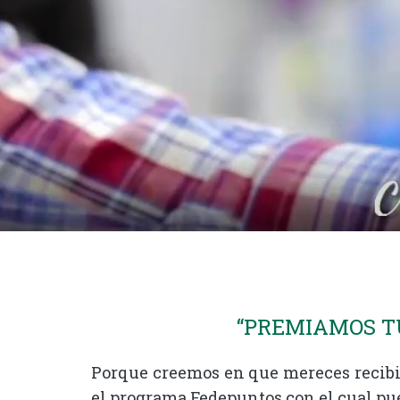
“PREMIAMOS TU
Porque creemos en que mereces recibir
el programa Fedepuntos con el cual pu