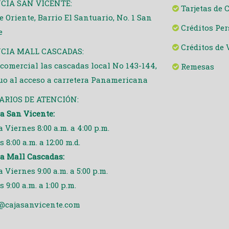
CIA SAN VICENTE:
Tarjetas de 
e Oriente, Barrio El Santuario, No. 1 San
Créditos Pe
e
Créditos de 
CIA MALL CASCADAS:
 comercial las cascadas local No 143-144,
Remesas
uo al acceso a carretera Panamericana
ARIOS DE ATENCIÓN:
a San Vicente:
 Viernes 8:00 a.m. a 4:00 p.m.
 8:00 a.m. a 12:00 m.d.
a Mall Cascadas:
 Viernes 9:00 a.m. a 5:00 p.m.
 9:00 a.m. a 1:00 p.m.
@cajasanvicente.com