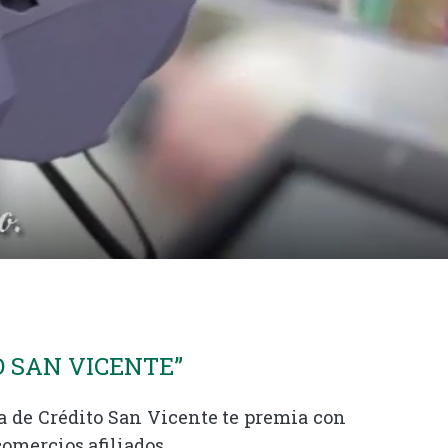
O SAN VICENTE”
a de Crédito San Vicente te premia con
omercios afiliados.