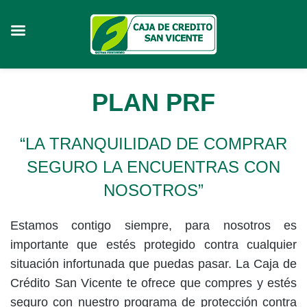
Skip
PLAN PRF
to
content
“LA TRANQUILIDAD DE COMPRAR
SEGURO LA ENCUENTRAS CON
NOSOTROS”
Estamos contigo siempre, para nosotros es
importante que estés protegido contra cualquier
situación infortunada que puedas pasar. La Caja de
Crédito San Vicente te ofrece que compres y estés
seguro con nuestro programa de protección contra