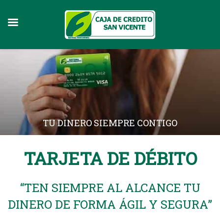
Skip
to
content
TU DINERO SIEMPRE CONTIGO
TARJETA DE DÉBITO
“TEN SIEMPRE AL ALCANCE TU
DINERO DE FORMA ÁGIL Y SEGURA”