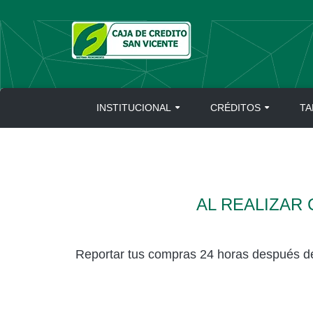
Skip
to
content
INSTITUCIONAL
CRÉDITOS
TA
AL REALIZAR
Reportar tus compras 24 horas después de f