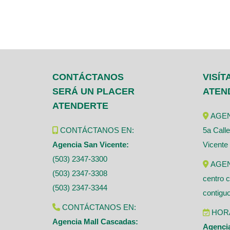
CONTÁCTANOS
VISÍT
SERÁ UN PLACER
ATEN
ATENDERTE
AGEN
CONTÁCTANOS EN:
5a Calle
Agencia San Vicente:
Vicente
(503) 2347-3300
AGEN
(503) 2347-3308
centro 
(503) 2347-3344
contigu
CONTÁCTANOS EN:
HORA
Agencia Mall Cascadas:
Agencia