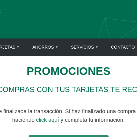
RJETAS
AHORROS
SERVICIOS
CONTACTO
PROMOCIONES
 COMPRAS CON TUS TARJETAS TE R
inalizada la transacción. Si haz finalizado una compra c
haciendo
click aquí
y completa tu información.