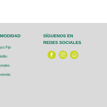
OMODIDAD
SÍGUENOS EN
REDES SOCIALES
zo Fijo
édito
onales
ivienda