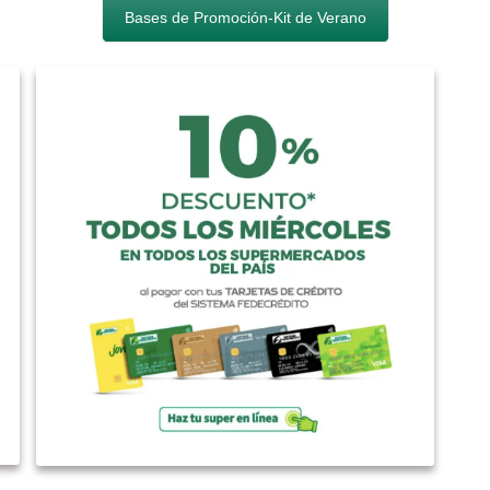
Bases de Promoción-Kit de Verano