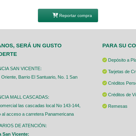
Reportar compra
ANOS, SERÁ UN GUSTO
PARA SU C
DERTE
Depósito a Pla
CIA SAN VICENTE:
Tarjetas de Cr
 Oriente, Barrio El Santuario, No. 1 San
Créditos Pers
Créditos de V
CIA MALL CASCADAS:
comercial las cascadas local No 143-144,
Remesas
o al acceso a carretera Panamericana
RIOS DE ATENCIÓN:
 San Vicente: