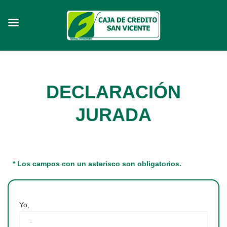
Skip
to
content
DECLARACIÓN
JURADA
* Los campos con un asterisco son obligatorios.
Yo,