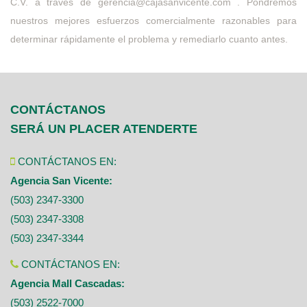
C.V. a través de gerencia@cajasanvicente.com . Pondremos
nuestros mejores esfuerzos comercialmente razonables para
determinar rápidamente el problema y remediarlo cuanto antes.
CONTÁCTANOS
SERÁ UN PLACER ATENDERTE
CONTÁCTANOS EN:
Agencia San Vicente:
(503) 2347-3300
(503) 2347-3308
(503) 2347-3344
CONTÁCTANOS EN:
Agencia Mall Cascadas:
(503) 2522-7000