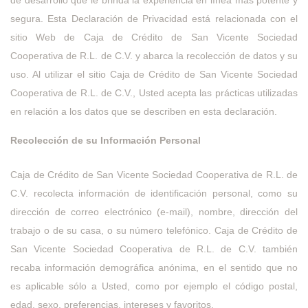
de desarrollo que le brinda la experiencia en línea más potente y
segura. Esta Declaración de Privacidad está relacionada con el
sitio Web de Caja de Crédito de San Vicente Sociedad
Cooperativa de R.L. de C.V. y abarca la recolección de datos y su
uso. Al utilizar el sitio Caja de Crédito de San Vicente Sociedad
Cooperativa de R.L. de C.V., Usted acepta las prácticas utilizadas
en relación a los datos que se describen en esta declaración.
Recolección de su Información Personal
Caja de Crédito de San Vicente Sociedad Cooperativa de R.L. de
C.V. recolecta información de identificación personal, como su
dirección de correo electrónico (e-mail), nombre, dirección del
trabajo o de su casa, o su número telefónico. Caja de Crédito de
San Vicente Sociedad Cooperativa de R.L. de C.V. también
recaba información demográfica anónima, en el sentido que no
es aplicable sólo a Usted, como por ejemplo el código postal,
edad, sexo, preferencias, intereses y favoritos.