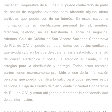
Sociedad Cooperativa de R.L. de C.V. puede contactarlo de parte
de socios de negocios externos para ofrecerle alguna oferta
particular que pueda ser de su interés. En estos casos, la
información de su identificación personal (e-mail, nombre,
dirección, teléfono) no es transferida al socio de negocios.
Además, Caja de Crédito de San Vicente Sociedad Cooperativa
de R.L. de C.V. sí puede compartir datos con socios confiables
que ayudan y/o en los que delega el análisis estadístico, el envío
de correo electrónico o postal, la atención al cliente, o los
arreglos para la distribución y entrega. Todas estas terceras
partes tienen expresamente prohibido el uso de la información
personal que pueda identificarlo salvo para poder proveer estos
servicios a Caja de Crédito de San Vicente Sociedad Cooperativa
de R.L. de C.V., y están obligados a mantener la confidencialidad
de su información.
Caja de Crédito de San
Vicente
Sociedad Cooperativa de R.L.