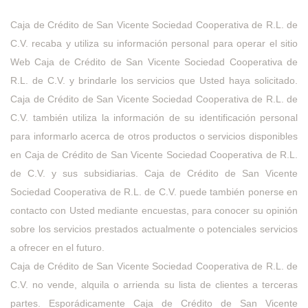
Caja de Crédito de San Vicente Sociedad Cooperativa de R.L. de
C.V. recaba y utiliza su información personal para operar el sitio
Web Caja de Crédito de San Vicente Sociedad Cooperativa de
R.L. de C.V. y brindarle los servicios que Usted haya solicitado.
Caja de Crédito de San Vicente Sociedad Cooperativa de R.L. de
C.V. también utiliza la información de su identificación personal
para informarlo acerca de otros productos o servicios disponibles
en Caja de Crédito de San Vicente Sociedad Cooperativa de R.L.
de C.V. y sus subsidiarias. Caja de Crédito de San Vicente
Sociedad Cooperativa de R.L. de C.V. puede también ponerse en
contacto con Usted mediante encuestas, para conocer su opinión
sobre los servicios prestados actualmente o potenciales servicios
a ofrecer en el futuro.
Caja de Crédito de San Vicente Sociedad Cooperativa de R.L. de
C.V. no vende, alquila o arrienda su lista de clientes a terceras
partes. Esporádicamente Caja de Crédito de San Vicente