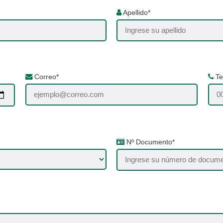
Apellido*
Correo*
Te
Nº Documento*