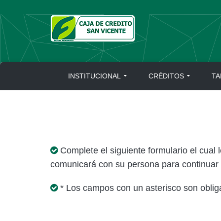
Skip
to
content
INSTITUCIONAL
CRÉDITOS
TA
Complete el siguiente formulario el cual l
comunicará con su persona para continuar 
* Los campos con un asterisco son obliga