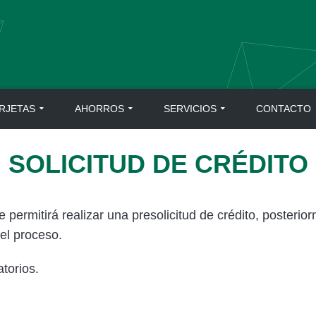
RJETAS
AHORROS
SERVICIOS
CONTACTO
SOLICITUD DE CRÉDITO
e permitirá realizar una presolicitud de crédito, posteri
el proceso.
torios.