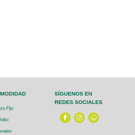
OMODIDAD
SÍGUENOS EN
REDES SOCIALES
zo Fijo
édito
onales