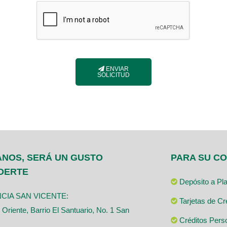
ENVIAR
SOLICITUD
ANOS, SERÁ UN GUSTO
PARA SU C
DERTE
Depósito a Pla
CIA SAN VICENTE:
Tarjetas de Cr
 Oriente, Barrio El Santuario, No. 1 San
Créditos Pers