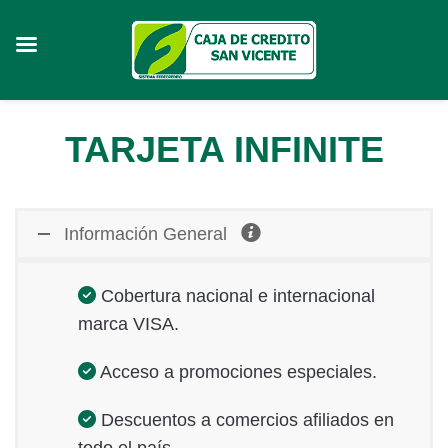
Skip
TARJETA INFINITE
to
content
Información General
Cobertura nacional e internacional
marca VISA.
Acceso a promociones especiales.
Descuentos a comercios afiliados en
todo el país.